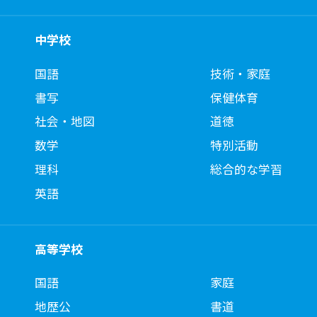
中学校
国語
技術・家庭
書写
保健体育
社会・地図
道徳
数学
特別活動
理科
総合的な学習
英語
高等学校
国語
家庭
地歴公
書道