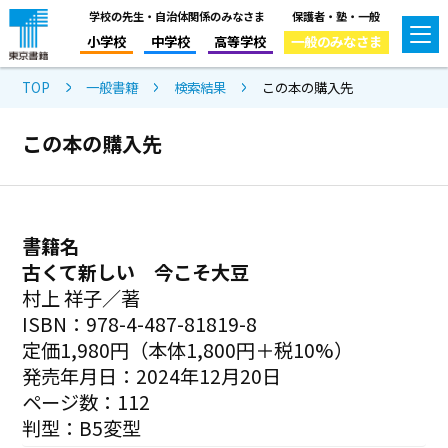
学校の先生・自治体関係のみなさま
保護者・塾・一般
小学校
中学校
高等学校
一般のみなさま
TOP
一般書籍
検索結果
この本の購入先
この本の購入先
書籍名
古くて新しい 今こそ大豆
村上 祥子／著
ISBN：978-4-487-81819-8
定価1,980円（本体1,800円＋税10%）
発売年月日：2024年12月20日
ページ数：112
判型：B5変型