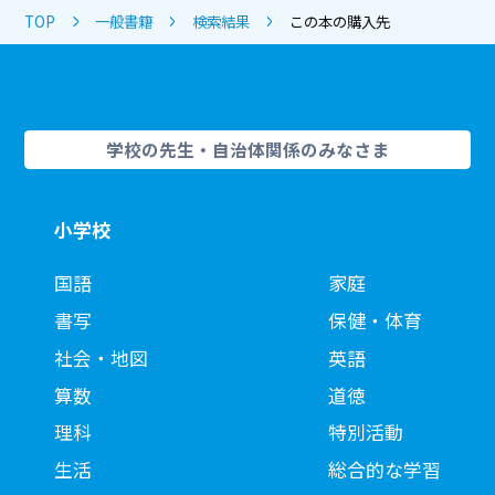
TOP
一般書籍
検索結果
この本の購入先
学校の先生・自治体関係のみなさま
小学校
国語
家庭
書写
保健・体育
社会・地図
英語
算数
道徳
理科
特別活動
生活
総合的な学習