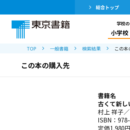
総合トップ
学校の
小学校
TOP
一般書籍
検索結果
この本
この本の購入先
書籍名
古くて新し
村上 祥子
ISBN：978-4
定価1,980