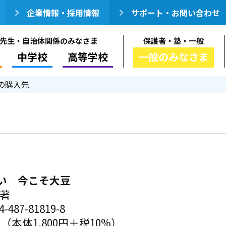
企業情報・採用情報
サポート・お問い合わせ
先生・自治体関係のみなさま
保護者・塾・一般
中学校
高等学校
一般のみなさま
の購入先
い 今こそ大豆
／著
-487-81819-8
円（本体1,800円＋税10%）