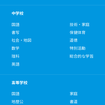
中学校
国語
技術・家庭
書写
保健体育
社会・地図
道徳
数学
特別活動
理科
総合的な学習
英語
高等学校
国語
家庭
地歴公
書道