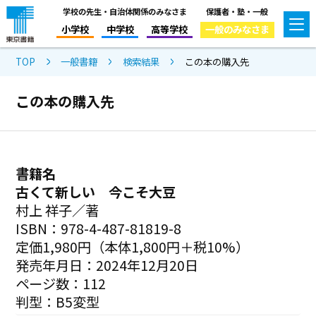
学校の先生・自治体関係のみなさま
保護者・塾・一般
小学校
中学校
高等学校
一般のみなさま
TOP
一般書籍
検索結果
この本の購入先
この本の購入先
書籍名
古くて新しい 今こそ大豆
村上 祥子／著
ISBN：978-4-487-81819-8
定価1,980円（本体1,800円＋税10%）
発売年月日：2024年12月20日
ページ数：112
判型：B5変型