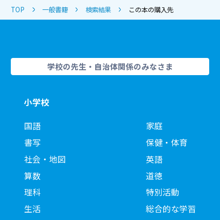
TOP
一般書籍
検索結果
この本の購入先
学校の先生・自治体関係のみなさま
小学校
国語
家庭
書写
保健・体育
社会・地図
英語
算数
道徳
理科
特別活動
生活
総合的な学習