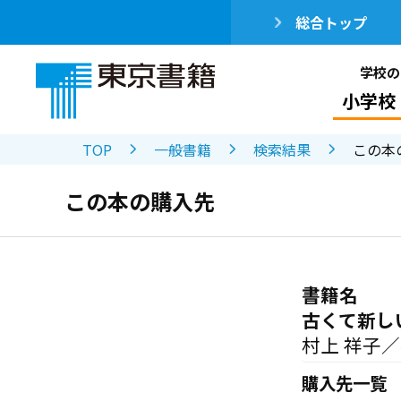
総合トップ
学校の
小学校
TOP
一般書籍
検索結果
この本
この本の購入先
書籍名
古くて新し
村上 祥子
購入先一覧