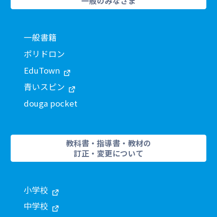
一般のみなさま
一般書籍
ポリドロン
EduTown
青いスピン
douga pocket
教科書・指導書・教材の
訂正・変更について
小学校
中学校