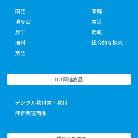
国語
家庭
地歴公
書道
数学
情報
理科
総合的な探究
英語
ICT関連商品
デジタル教科書・教材
評価関連商品