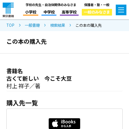
学校の先生・自治体関係のみなさま
保護者・塾・一般
小学校
中学校
高等学校
一般のみなさま
TOP
一般書籍
検索結果
この本の購入先
この本の購入先
書籍名
古くて新しい 今こそ大豆
村上 祥子／著
購入先一覧