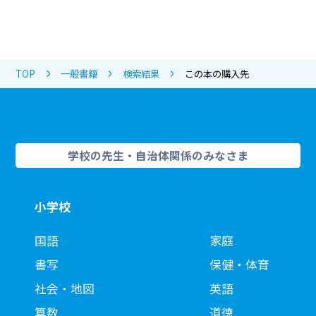
TOP
一般書籍
検索結果
この本の購入先
学校の先生・自治体関係のみなさま
小学校
国語
家庭
書写
保健・体育
社会・地図
英語
算数
道徳