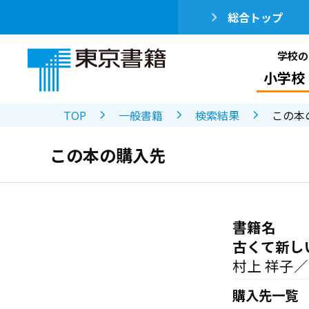
総合トップ
学校の
小学校
TOP
一般書籍
検索結果
この本
この本の購入先
書籍名
古くて新し
村上 祥子
購入先一覧