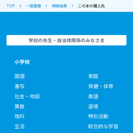
TOP
一般書籍
検索結果
この本の購入先
学校の先生・自治体関係のみなさま
小学校
国語
家庭
書写
保健・体育
社会・地図
英語
算数
道徳
理科
特別活動
生活
総合的な学習