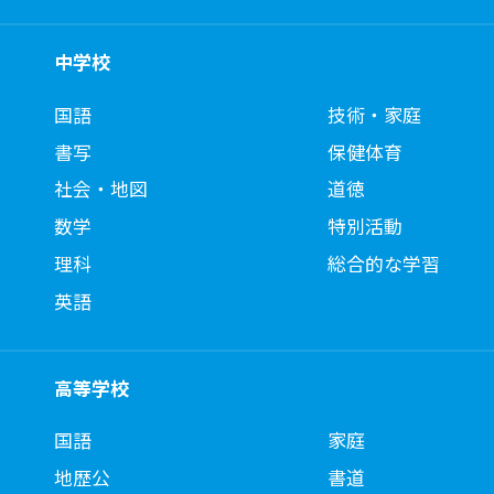
中学校
国語
技術・家庭
書写
保健体育
社会・地図
道徳
数学
特別活動
理科
総合的な学習
英語
高等学校
国語
家庭
地歴公
書道