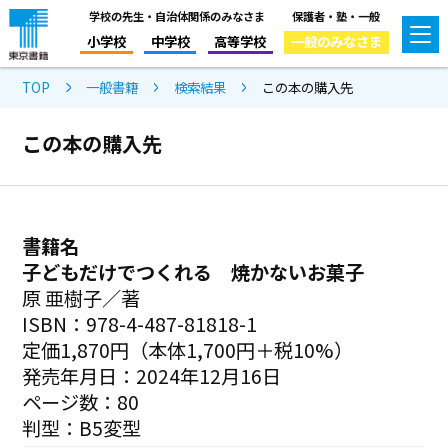
学校の先生・自治体関係のみなさま
保護者・塾・一般
小学校
中学校
高等学校
一般のみなさま
TOP
一般書籍
検索結果
この本の購入先
この本の購入先
書籍名
子どもだけでつくれる 焼かないお菓子
原 亜樹子／著
ISBN：978-4-487-81818-1
定価1,870円（本体1,700円＋税10%）
発売年月日：2024年12月16日
ページ数：80
判型：B5変型