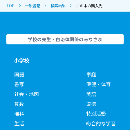
TOP
一般書籍
検索結果
この本の購入先
学校の先生・自治体関係のみなさま
小学校
国語
家庭
書写
保健・体育
社会・地図
英語
算数
道徳
理科
特別活動
生活
総合的な学習