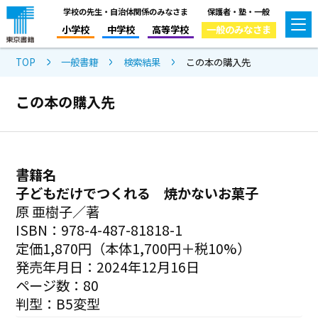
学校の先生・自治体関係のみなさま
保護者・塾・一般
小学校
中学校
高等学校
一般のみなさま
TOP
一般書籍
検索結果
この本の購入先
この本の購入先
書籍名
子どもだけでつくれる 焼かないお菓子
原 亜樹子／著
ISBN：978-4-487-81818-1
定価1,870円（本体1,700円＋税10%）
発売年月日：2024年12月16日
ページ数：80
判型：B5変型