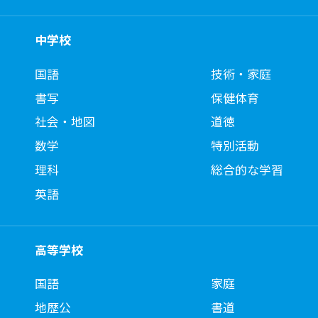
中学校
国語
技術・家庭
書写
保健体育
社会・地図
道徳
数学
特別活動
理科
総合的な学習
英語
高等学校
国語
家庭
地歴公
書道