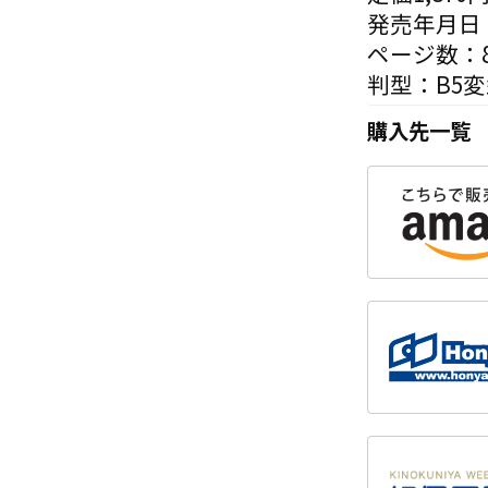
発売年月日：
ページ数：8
判型：B5
購入先一覧