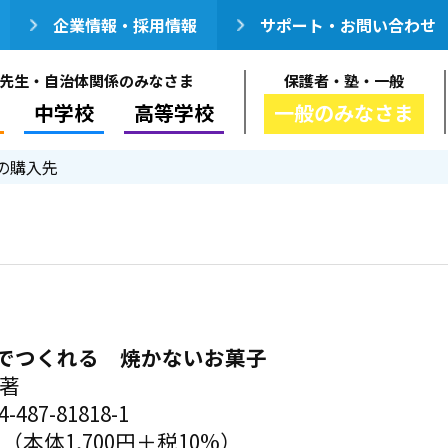
企業情報・採用情報
サポート・お問い合わせ
先生・自治体関係のみなさま
保護者・塾・一般
中学校
高等学校
一般のみなさま
の購入先
でつくれる 焼かないお菓子
／著
-487-81818-1
円（本体1,700円＋税10%）