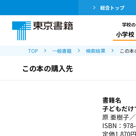
総合トップ
学校の
小学校
TOP
一般書籍
検索結果
この本
この本の購入先
書籍名
子どもだけ
原 亜樹子
ISBN：978-4
定価1,870