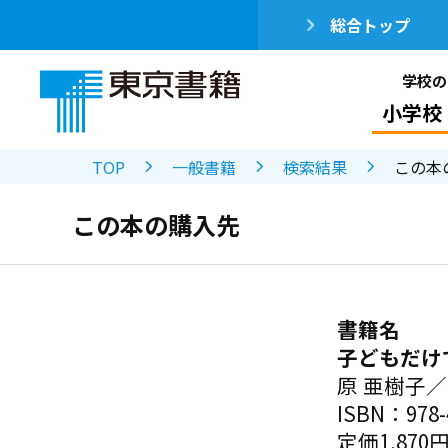
総合トップ
学校の
小学校
TOP
一般書籍
検索結果
この本
この本の購入先
書籍名
子どもだけ
原 亜樹子
ISBN：978-4
定価1,870