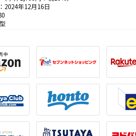
2024年12月16日
0
変型