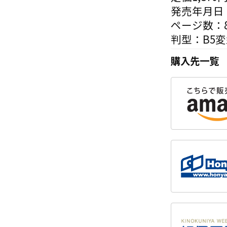
発売年月日：
ページ数：8
判型：B5
購入先一覧