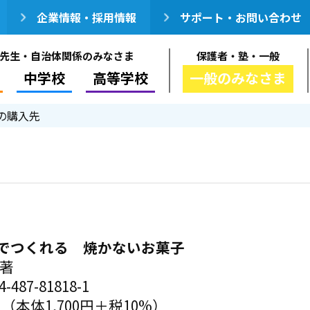
企業情報・採用情報
サポート・お問い合わせ
先生・自治体関係のみなさま
保護者・塾・一般
中学校
高等学校
一般のみなさま
の購入先
でつくれる 焼かないお菓子
／著
-487-81818-1
円（本体1,700円＋税10%）