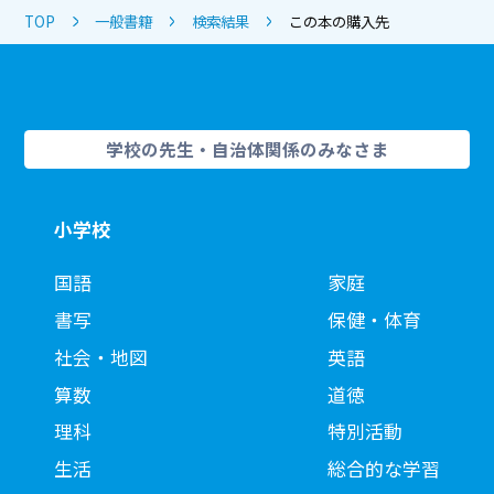
TOP
一般書籍
検索結果
この本の購入先
学校の先生・自治体関係のみなさま
小学校
国語
家庭
書写
保健・体育
社会・地図
英語
算数
道徳
理科
特別活動
生活
総合的な学習