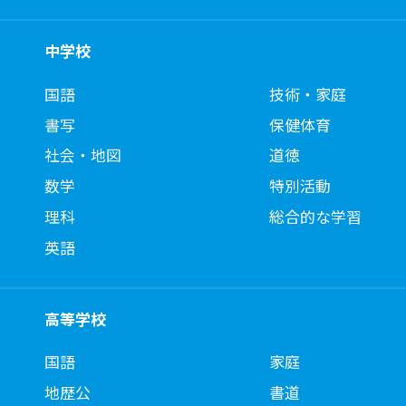
中学校
国語
技術・家庭
書写
保健体育
社会・地図
道徳
数学
特別活動
理科
総合的な学習
英語
高等学校
国語
家庭
地歴公
書道