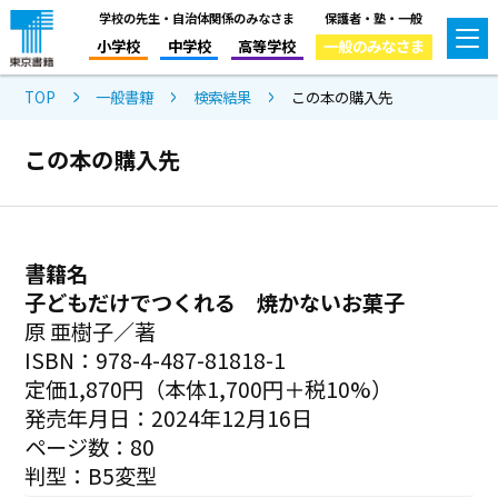
学校の先生・自治体関係のみなさま
保護者・塾・一般
小学校
中学校
高等学校
一般のみなさま
TOP
一般書籍
検索結果
この本の購入先
この本の購入先
書籍名
子どもだけでつくれる 焼かないお菓子
原 亜樹子／著
ISBN：978-4-487-81818-1
定価1,870円（本体1,700円＋税10%）
発売年月日：2024年12月16日
ページ数：80
判型：B5変型