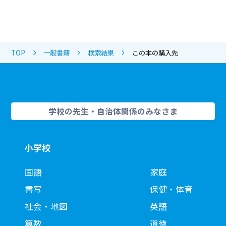
TOP
一般書籍
検索結果
この本の購入先
学校の先生・自治体関係のみなさま
小学校
国語
家庭
書写
保健・体育
社会・地図
英語
算数
道徳