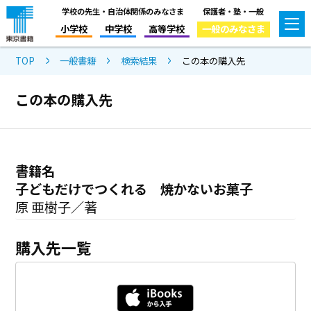
学校の先生・自治体関係のみなさま
保護者・塾・一般
小学校
中学校
高等学校
一般のみなさま
TOP
一般書籍
検索結果
この本の購入先
この本の購入先
書籍名
子どもだけでつくれる 焼かないお菓子
原 亜樹子／著
購入先一覧