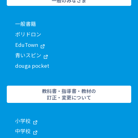
一般のみなさま
一般書籍
ポリドロン
EduTown
青いスピン
douga pocket
教科書・指導書・教材の
訂正・変更について
小学校
中学校