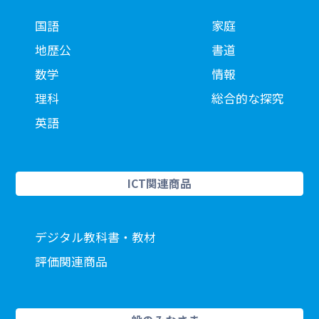
国語
家庭
地歴公
書道
数学
情報
理科
総合的な探究
英語
ICT関連商品
デジタル教科書・教材
評価関連商品