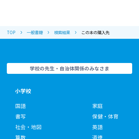
TOP
一般書籍
検索結果
この本の購入先
学校の先生・自治体関係のみなさま
小学校
国語
家庭
書写
保健・体育
社会・地図
英語
算数
道徳