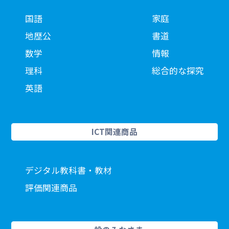
国語
家庭
地歴公
書道
数学
情報
理科
総合的な探究
英語
ICT関連商品
デジタル教科書・教材
評価関連商品