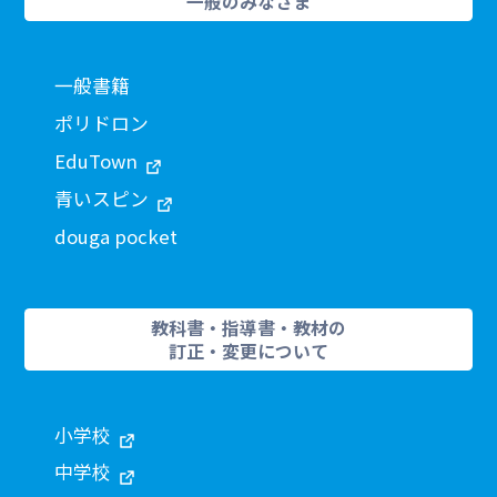
一般のみなさま
一般書籍
ポリドロン
EduTown
青いスピン
douga pocket
教科書・指導書・教材の
訂正・変更について
小学校
中学校