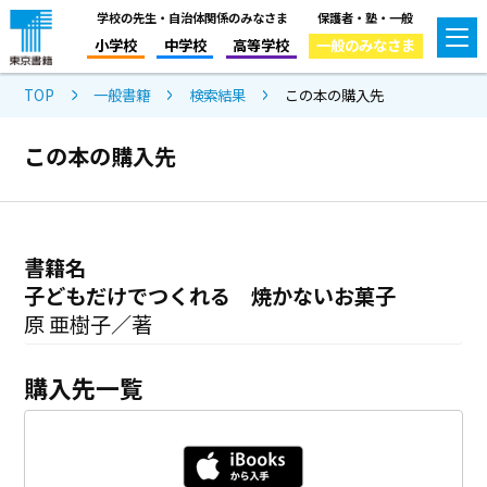
学校の先生・自治体関係のみなさま
保護者・塾・一般
小学校
中学校
高等学校
一般のみなさま
TOP
一般書籍
検索結果
この本の購入先
この本の購入先
書籍名
子どもだけでつくれる 焼かないお菓子
原 亜樹子／著
購入先一覧