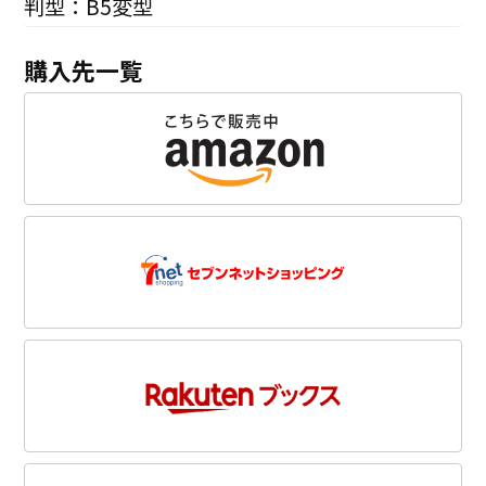
判型：B5変型
購入先一覧