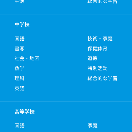
生活
総合的な学習
中学校
国語
技術・家庭
書写
保健体育
社会・地図
道徳
数学
特別活動
理科
総合的な学習
英語
高等学校
国語
家庭