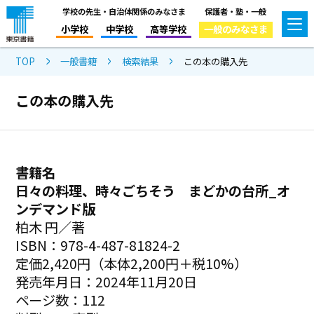
学校の先生・自治体関係のみなさま
保護者・塾・一般
小学校
中学校
高等学校
一般のみなさま
TOP
一般書籍
検索結果
この本の購入先
この本の購入先
書籍名
日々の料理、時々ごちそう まどかの台所_オ
ンデマンド版
柏木 円／著
ISBN：978-4-487-81824-2
定価2,420円（本体2,200円＋税10%）
発売年月日：2024年11月20日
ページ数：112