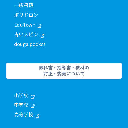
一般書籍
ポリドロン
EduTown
青いスピン
douga pocket
教科書・指導書・教材の
訂正・変更について
小学校
中学校
高等学校