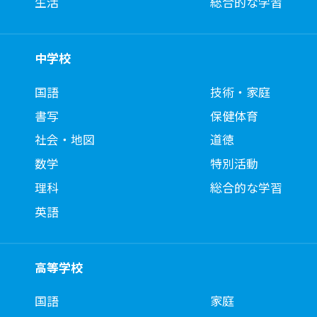
生活
総合的な学習
中学校
国語
技術・家庭
書写
保健体育
社会・地図
道徳
数学
特別活動
理科
総合的な学習
英語
高等学校
国語
家庭