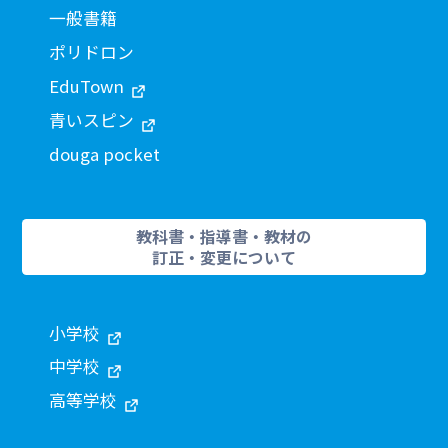
一般書籍
ポリドロン
EduTown
青いスピン
douga pocket
教科書・指導書・教材の
訂正・変更について
小学校
中学校
高等学校