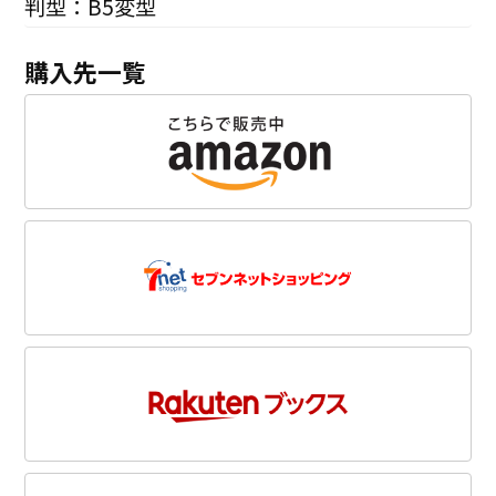
判型：B5変型
購入先一覧