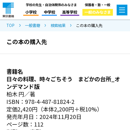
学校の先生・自治体関係のみなさま
保護者・塾・一般
小学校
中学校
高等学校
一般のみなさま
TOP
一般書籍
検索結果
この本の購入先
この本の購入先
書籍名
日々の料理、時々ごちそう まどかの台所_オ
ンデマンド版
柏木 円／著
ISBN：978-4-487-81824-2
定価2,420円（本体2,200円＋税10%）
発売年月日：2024年11月20日
ページ数：112