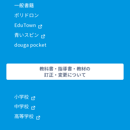
一般書籍
ポリドロン
EduTown
青いスピン
douga pocket
教科書・指導書・教材の
訂正・変更について
小学校
中学校
高等学校