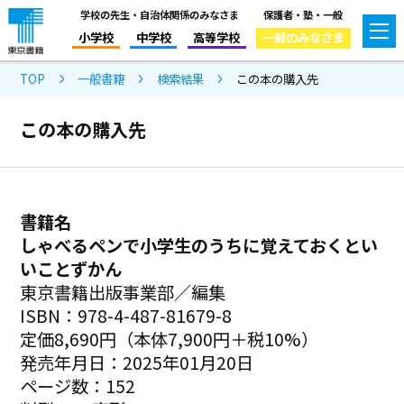
学校の先生・自治体関係のみなさま
保護者・塾・一般
小学校
中学校
高等学校
一般のみなさま
TOP
一般書籍
検索結果
この本の購入先
この本の購入先
書籍名
しゃべるペンで小学生のうちに覚えておくとい
いことずかん
東京書籍出版事業部／編集
ISBN：978-4-487-81679-8
定価8,690円（本体7,900円＋税10%）
発売年月日：2025年01月20日
ページ数：152