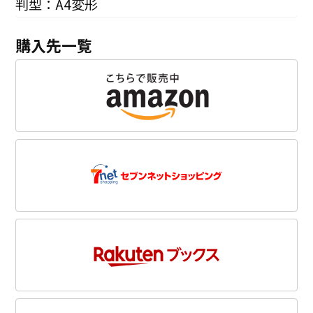
判型：A4変形
購入先一覧