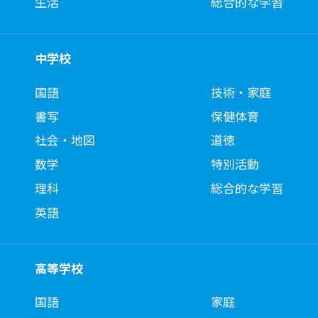
生活
総合的な学習
中学校
国語
技術・家庭
書写
保健体育
社会・地図
道徳
数学
特別活動
理科
総合的な学習
英語
高等学校
国語
家庭