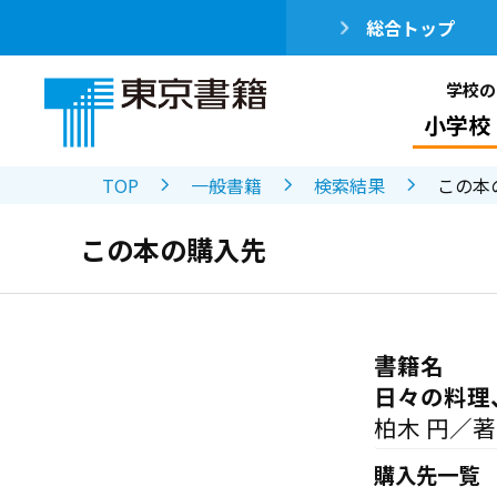
総合トップ
学校の
小学校
TOP
一般書籍
検索結果
この本
この本の購入先
書籍名
日々の料理
柏木 円／著
購入先一覧