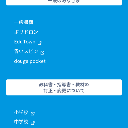
一般のみなさま
一般書籍
ポリドロン
EduTown
青いスピン
douga pocket
教科書・指導書・教材の
訂正・変更について
小学校
中学校