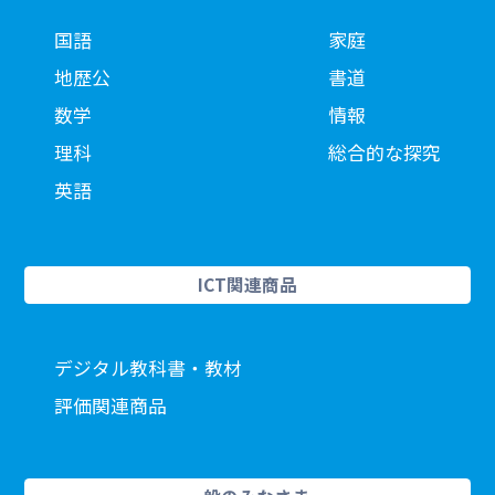
国語
家庭
地歴公
書道
数学
情報
理科
総合的な探究
英語
ICT関連商品
デジタル教科書・教材
評価関連商品