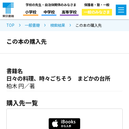
学校の先生・自治体関係のみなさま
保護者・塾・一般
小学校
中学校
高等学校
一般のみなさま
TOP
一般書籍
検索結果
この本の購入先
この本の購入先
書籍名
日々の料理、時々ごちそう まどかの台所
柏木 円／著
購入先一覧