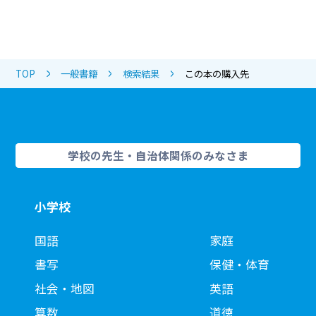
TOP
一般書籍
検索結果
この本の購入先
学校の先生・自治体関係のみなさま
小学校
国語
家庭
書写
保健・体育
社会・地図
英語
算数
道徳