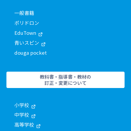
一般書籍
ポリドロン
EduTown
青いスピン
douga pocket
教科書・指導書・教材の
訂正・変更について
小学校
中学校
高等学校