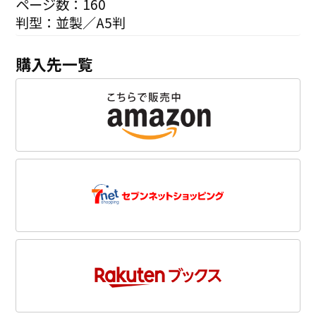
ページ数：160
判型：並製／A5判
購入先一覧