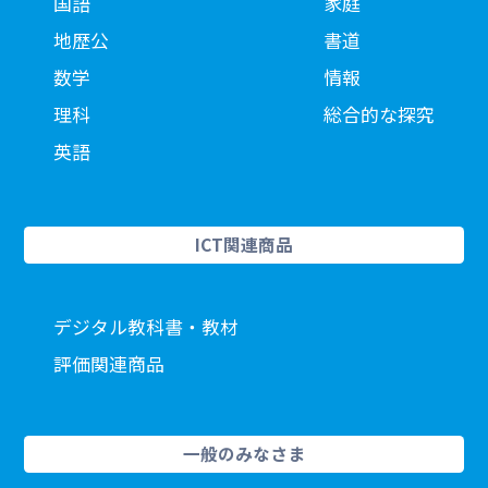
国語
家庭
地歴公
書道
数学
情報
理科
総合的な探究
英語
ICT関連商品
デジタル教科書・教材
評価関連商品
一般のみなさま