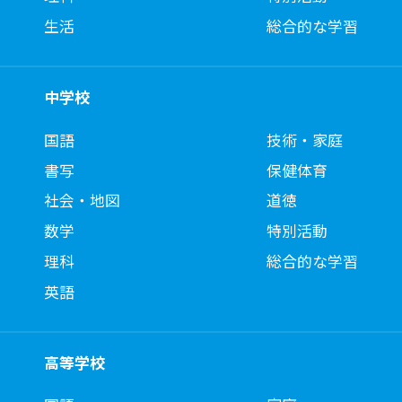
生活
総合的な学習
中学校
国語
技術・家庭
書写
保健体育
社会・地図
道徳
数学
特別活動
理科
総合的な学習
英語
高等学校