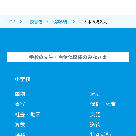
TOP
一般書籍
検索結果
この本の購入先
学校の先生・自治体関係のみなさま
小学校
国語
家庭
書写
保健・体育
社会・地図
英語
算数
道徳
理科
特別活動