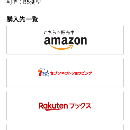
判型：B5変型
購入先一覧