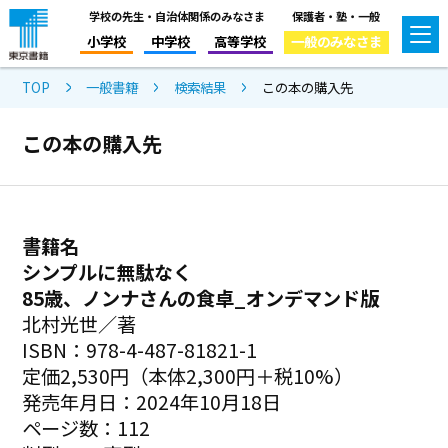
学校の先生・自治体関係のみなさま
保護者・塾・一般
小学校
中学校
高等学校
一般のみなさま
TOP
一般書籍
検索結果
この本の購入先
この本の購入先
書籍名
シンプルに無駄なく
85歳、ノンナさんの食卓_オンデマンド版
北村光世／著
ISBN：978-4-487-81821-1
定価2,530円（本体2,300円＋税10%）
発売年月日：2024年10月18日
ページ数：112