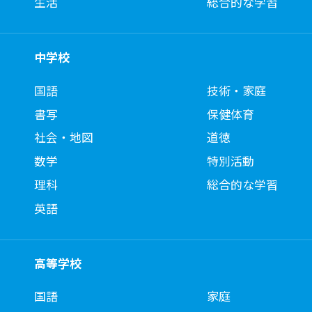
生活
総合的な学習
中学校
国語
技術・家庭
書写
保健体育
社会・地図
道徳
数学
特別活動
理科
総合的な学習
英語
高等学校
国語
家庭