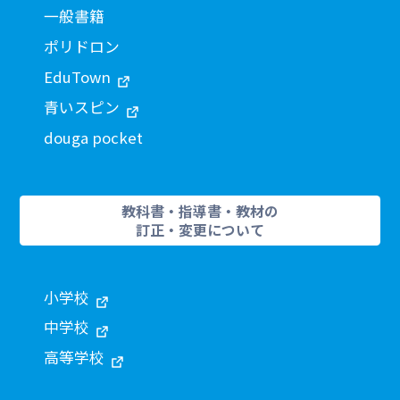
一般書籍
ポリドロン
EduTown
青いスピン
douga pocket
教科書・指導書・教材の
訂正・変更について
小学校
中学校
高等学校