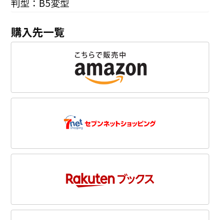
判型：B5変型
購入先一覧