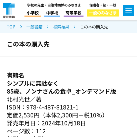
学校の先生・自治体関係のみなさま
保護者・塾・一般
小学校
中学校
高等学校
一般のみなさま
TOP
一般書籍
検索結果
この本の購入先
この本の購入先
書籍名
シンプルに無駄なく
85歳、ノンナさんの食卓_オンデマンド版
北村光世／著
ISBN：978-4-487-81821-1
定価2,530円（本体2,300円＋税10%）
発売年月日：2024年10月18日
ページ数：112