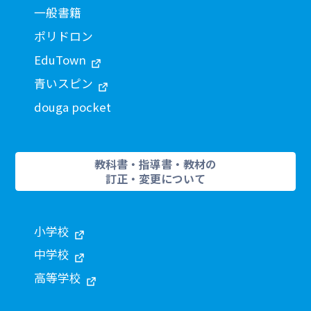
一般書籍
ポリドロン
EduTown
青いスピン
douga pocket
教科書・指導書・教材の
訂正・変更について
小学校
中学校
高等学校