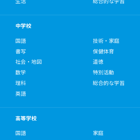
生活
総合的な学習
中学校
国語
技術・家庭
書写
保健体育
社会・地図
道徳
数学
特別活動
理科
総合的な学習
英語
高等学校
国語
家庭