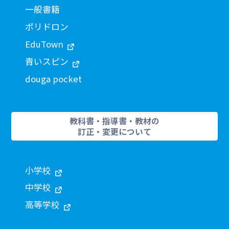
一般書籍
ポリドロン
EduTown
青いスピン
douga pocket
教科書・指導書・教材の
訂正・変更について
小学校
中学校
高等学校