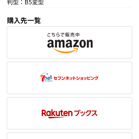
判型：B5変型
購入先一覧