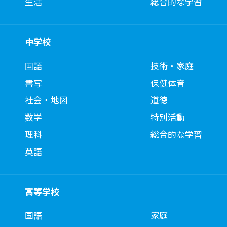
生活
総合的な学習
中学校
国語
技術・家庭
書写
保健体育
社会・地図
道徳
数学
特別活動
理科
総合的な学習
英語
高等学校
国語
家庭