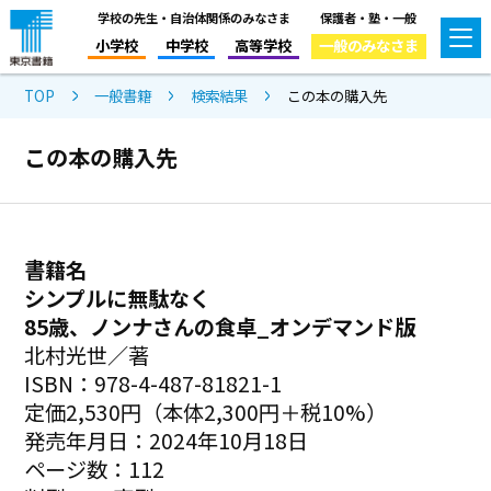
学校の先生・自治体関係のみなさま
保護者・塾・一般
小学校
中学校
高等学校
一般のみなさま
TOP
一般書籍
検索結果
この本の購入先
この本の購入先
書籍名
シンプルに無駄なく
85歳、ノンナさんの食卓_オンデマンド版
北村光世／著
ISBN：978-4-487-81821-1
定価2,530円（本体2,300円＋税10%）
発売年月日：2024年10月18日
ページ数：112