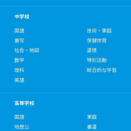
中学校
国語
技術・家庭
書写
保健体育
社会・地図
道徳
数学
特別活動
理科
総合的な学習
英語
高等学校
国語
家庭
地歴公
書道