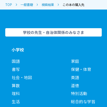
TOP
一般書籍
検索結果
この本の購入先
学校の先生・自治体関係のみなさま
小学校
国語
家庭
書写
保健・体育
社会・地図
英語
算数
道徳
理科
特別活動
生活
総合的な学習