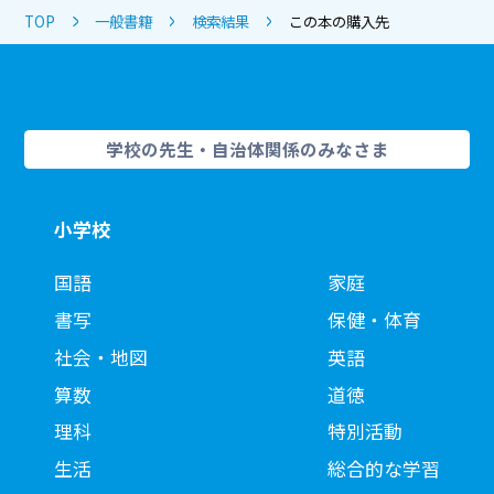
TOP
一般書籍
検索結果
この本の購入先
学校の先生・自治体関係のみなさま
小学校
国語
家庭
書写
保健・体育
社会・地図
英語
算数
道徳
理科
特別活動
生活
総合的な学習