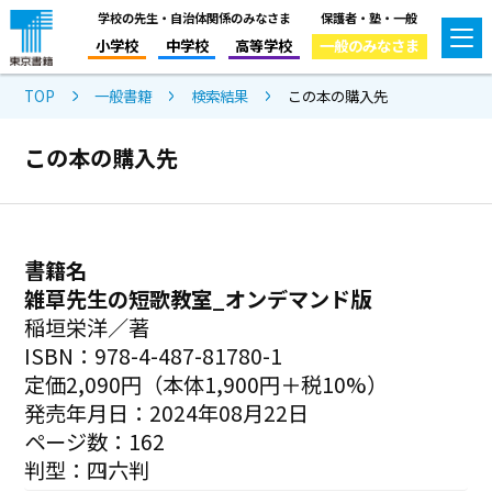
学校の先生・自治体関係のみなさま
保護者・塾・一般
小学校
中学校
高等学校
一般のみなさま
TOP
一般書籍
検索結果
この本の購入先
この本の購入先
書籍名
雑草先生の短歌教室_オンデマンド版
稲垣栄洋／著
ISBN：978-4-487-81780-1
定価2,090円（本体1,900円＋税10%）
発売年月日：2024年08月22日
ページ数：162
判型：四六判