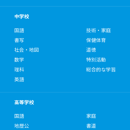
中学校
国語
技術・家庭
書写
保健体育
社会・地図
道徳
数学
特別活動
理科
総合的な学習
英語
高等学校
国語
家庭
地歴公
書道