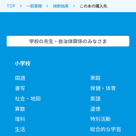
TOP
一般書籍
検索結果
この本の購入先
学校の先生・自治体関係のみなさま
小学校
国語
家庭
書写
保健・体育
社会・地図
英語
算数
道徳
理科
特別活動
生活
総合的な学習