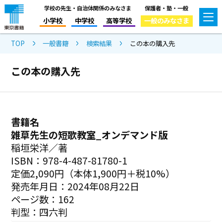
学校の先生・自治体関係のみなさま
保護者・塾・一般
小学校
中学校
高等学校
一般のみなさま
TOP
一般書籍
検索結果
この本の購入先
この本の購入先
書籍名
雑草先生の短歌教室_オンデマンド版
稲垣栄洋／著
ISBN：978-4-487-81780-1
定価2,090円（本体1,900円＋税10%）
発売年月日：2024年08月22日
ページ数：162
判型：四六判