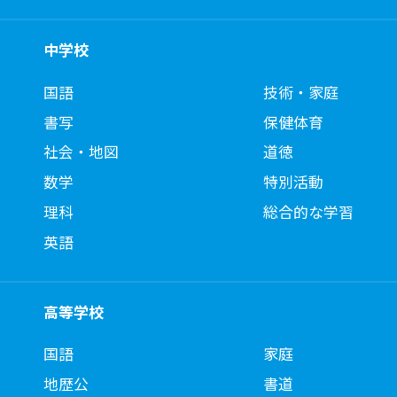
中学校
国語
技術・家庭
書写
保健体育
社会・地図
道徳
数学
特別活動
理科
総合的な学習
英語
高等学校
国語
家庭
地歴公
書道