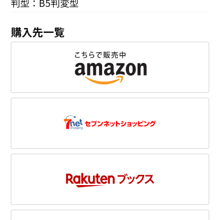
判型：B5判変型
購入先一覧