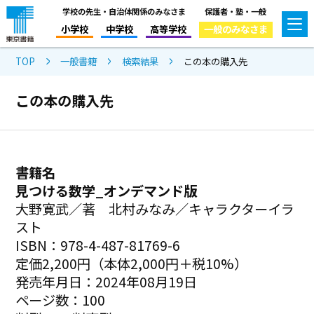
学校の先生・自治体関係のみなさま
保護者・塾・一般
小学校
中学校
高等学校
一般のみなさま
TOP
一般書籍
検索結果
この本の購入先
この本の購入先
書籍名
見つける数学_オンデマンド版
大野寛武／著 北村みなみ／キャラクターイラ
スト
ISBN：978-4-487-81769-6
定価2,200円（本体2,000円＋税10%）
発売年月日：2024年08月19日
ページ数：100