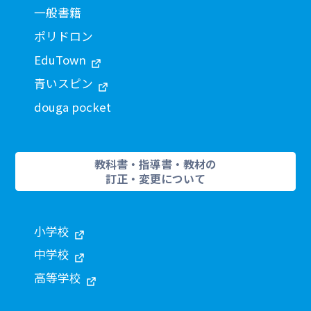
一般書籍
ポリドロン
EduTown
青いスピン
douga pocket
教科書・指導書・教材の
訂正・変更について
小学校
中学校
高等学校