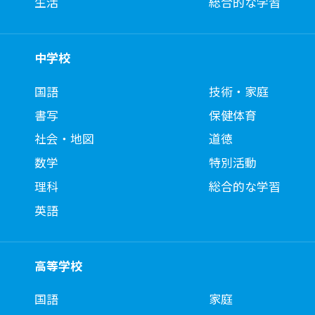
生活
総合的な学習
中学校
国語
技術・家庭
書写
保健体育
社会・地図
道徳
数学
特別活動
理科
総合的な学習
英語
高等学校
国語
家庭