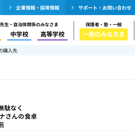
企業情報・採用情報
サポート・お問い合わせ
先生・自治体関係のみなさま
保護者・塾・一般
中学校
高等学校
一般のみなさま
の購入先
無駄なく
ンナさんの食卓
著