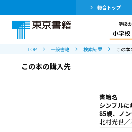
総合トップ
学校の
小学校
TOP
一般書籍
検索結果
この本
この本の購入先
書籍名
シンプルに
85歳、ノ
北村光世／