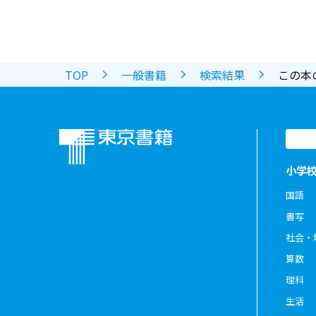
TOP
一般書籍
検索結果
この本
小学
国語
書写
社会・
算数
理科
生活