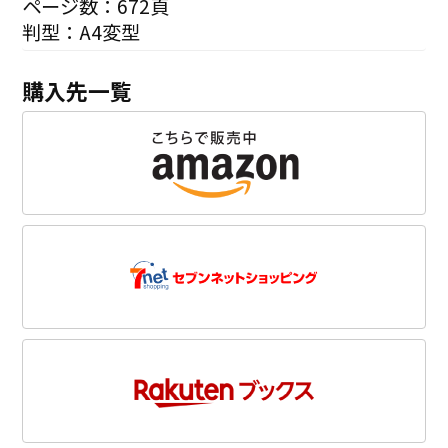
ページ数：672頁
判型：A4変型
購入先一覧