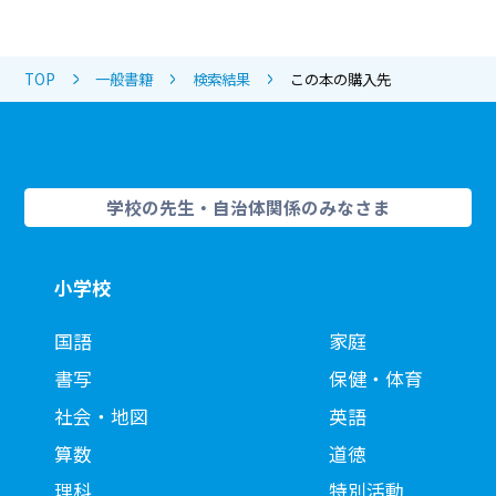
TOP
一般書籍
検索結果
この本の購入先
学校の先生・自治体関係のみなさま
小学校
国語
家庭
書写
保健・体育
社会・地図
英語
算数
道徳
理科
特別活動