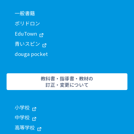
一般書籍
ポリドロン
EduTown
青いスピン
douga pocket
教科書・指導書・教材の
訂正・変更について
小学校
中学校
高等学校