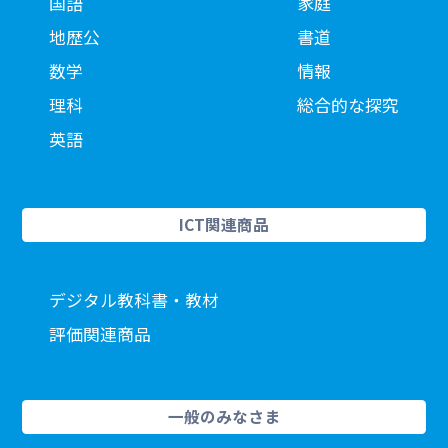
国語
家庭
地歴公
書道
数学
情報
理科
総合的な探究
英語
ICT関連商品
デジタル教科書・教材
評価関連商品
一般のみなさま