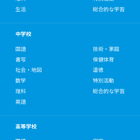
生活
総合的な学習
中学校
国語
技術・家庭
書写
保健体育
社会・地図
道徳
数学
特別活動
理科
総合的な学習
英語
高等学校