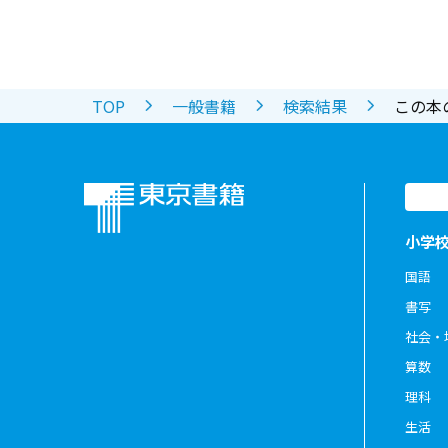
TOP
一般書籍
検索結果
この本
小学
国語
書写
社会・
算数
理科
生活