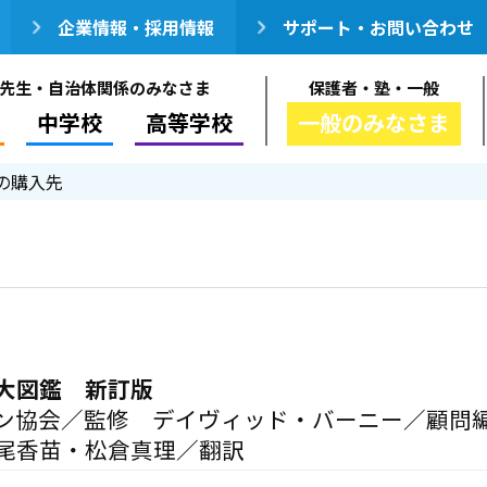
企業情報・採用情報
サポート・お問い合わせ
先生・自治体関係のみなさま
保護者・塾・一般
中学校
高等学校
一般のみなさま
の購入先
大図鑑 新訂版
ン協会／監修 デイヴィッド・バーニー／顧問
尾香苗・松倉真理／翻訳