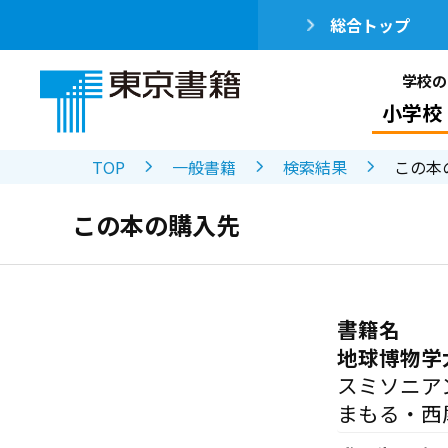
総合トップ
学校の
小学校
TOP
一般書籍
検索結果
この本
この本の購入先
書籍名
地球博物学
スミソニア
まもる・西