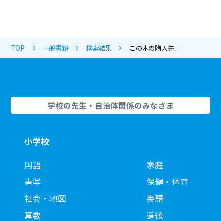
TOP
一般書籍
検索結果
この本の購入先
学校の先生・自治体関係のみなさま
小学校
国語
家庭
書写
保健・体育
社会・地図
英語
算数
道徳