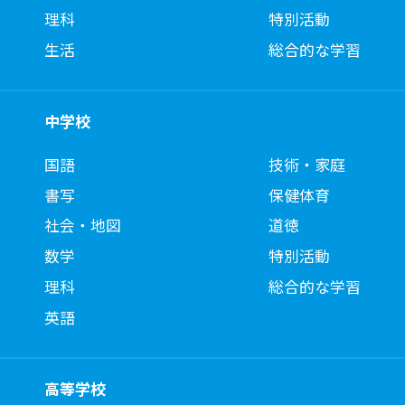
理科
特別活動
生活
総合的な学習
中学校
国語
技術・家庭
書写
保健体育
社会・地図
道徳
数学
特別活動
理科
総合的な学習
英語
高等学校