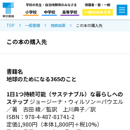
学校の先生・自治体関係のみなさま
保護者・塾・一般
小学校
中学校
高等学校
一般のみなさま
TOP
一般書籍
検索結果
この本の購入先
この本の購入先
書籍名
地球のためになる365のこと
1日1つ持続可能（サステナブル）な暮らしへの
ステップ
ジョージーナ・ウィルソン＝パウエル
／著 吉田 綾／監訳 上川典子／訳
ISBN：978-4-487-81741-2
定価1,980円（本体1,800円＋税10%）