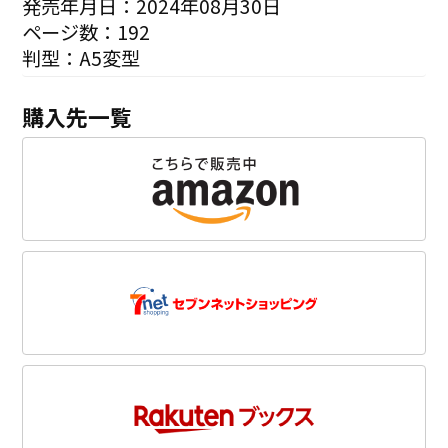
発売年月日：2024年08月30日
ページ数：192
判型：A5変型
購入先一覧