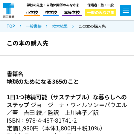
学校の先生・自治体関係のみなさま
保護者・塾・一般
小学校
中学校
高等学校
一般のみなさま
TOP
一般書籍
検索結果
この本の購入先
この本の購入先
書籍名
地球のためになる365のこと
1日1つ持続可能（サステナブル）な暮らしへの
ステップ
ジョージーナ・ウィルソン＝パウエル
／著 吉田 綾／監訳 上川典子／訳
ISBN：978-4-487-81741-2
定価1,980円（本体1,800円＋税10%）