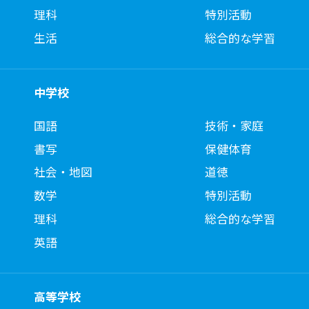
理科
特別活動
生活
総合的な学習
中学校
国語
技術・家庭
書写
保健体育
社会・地図
道徳
数学
特別活動
理科
総合的な学習
英語
高等学校