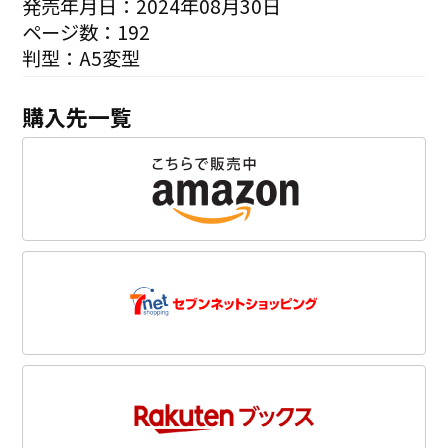
発売年月日：2024年08月30日
ページ数：192
判型：A5変型
購入先一覧