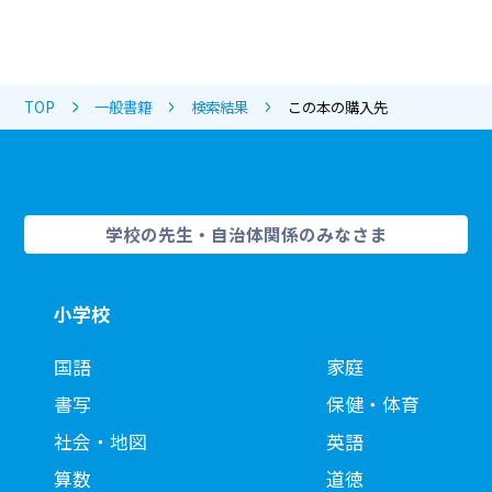
TOP
一般書籍
検索結果
この本の購入先
学校の先生・自治体関係のみなさま
小学校
国語
家庭
書写
保健・体育
社会・地図
英語
算数
道徳