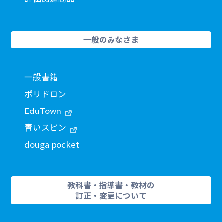
一般のみなさま
一般書籍
ポリドロン
EduTown
青いスピン
douga pocket
教科書・指導書・教材の
訂正・変更について