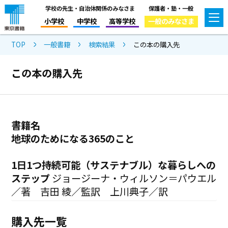
学校の先生・自治体関係のみなさま
保護者・塾・一般
小学校
中学校
高等学校
一般のみなさま
TOP
一般書籍
検索結果
この本の購入先
この本の購入先
書籍名
地球のためになる365のこと
1日1つ持続可能（サステナブル）な暮らしへの
ステップ
ジョージーナ・ウィルソン＝パウエル
／著 吉田 綾／監訳 上川典子／訳
購入先一覧