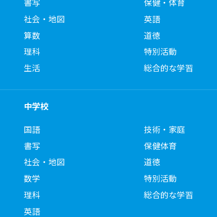
書写
保健・体育
社会・地図
英語
算数
道徳
理科
特別活動
生活
総合的な学習
中学校
国語
技術・家庭
書写
保健体育
社会・地図
道徳
数学
特別活動
理科
総合的な学習
英語