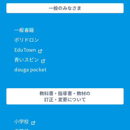
一般のみなさま
一般書籍
ポリドロン
EduTown
青いスピン
douga pocket
教科書・指導書・教材の
訂正・変更について
小学校