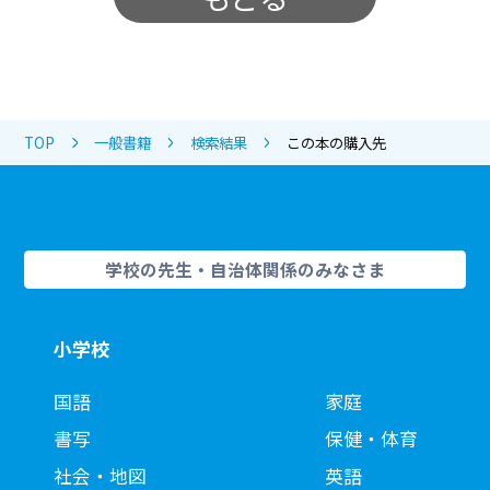
TOP
一般書籍
検索結果
この本の購入先
学校の先生・自治体関係のみなさま
小学校
国語
家庭
書写
保健・体育
社会・地図
英語