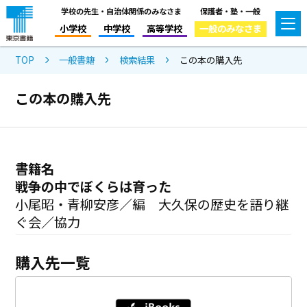
学校の先生・自治体関係のみなさま
保護者・塾・一般
小学校
中学校
高等学校
一般のみなさま
TOP
一般書籍
検索結果
この本の購入先
この本の購入先
書籍名
戦争の中でぼくらは育った
小尾昭・青柳安彦／編 大久保の歴史を語り継
ぐ会／協力
購入先一覧