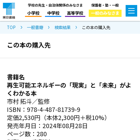
学校の先生・自治体関係のみなさま
保護者・塾・一般
小学校
中学校
高等学校
一般のみなさま
TOP
一般書籍
検索結果
この本の購入先
この本の購入先
書籍名
再生可能エネルギーの「現実」と「未来」がよ
くわかる本
市村 拓斗／監修
ISBN：978-4-487-81739-9
定価2,530円（本体2,300円＋税10%）
発売年月日：2024年08月28日
ページ数：280