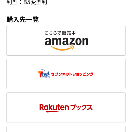
判型：B5変型判
購入先一覧