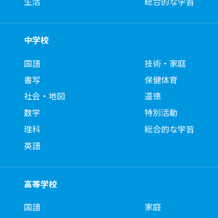
生活
総合的な学習
中学校
国語
技術・家庭
書写
保健体育
社会・地図
道徳
数学
特別活動
理科
総合的な学習
英語
高等学校
国語
家庭