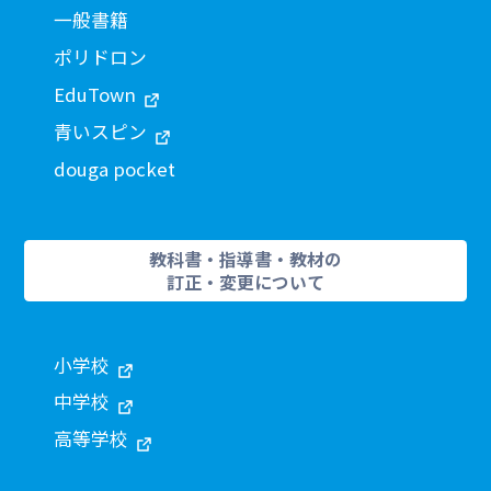
一般書籍
ポリドロン
EduTown
青いスピン
douga pocket
教科書・指導書・教材の
訂正・変更について
小学校
中学校
高等学校