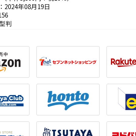
2024年08月19日
56
変型判