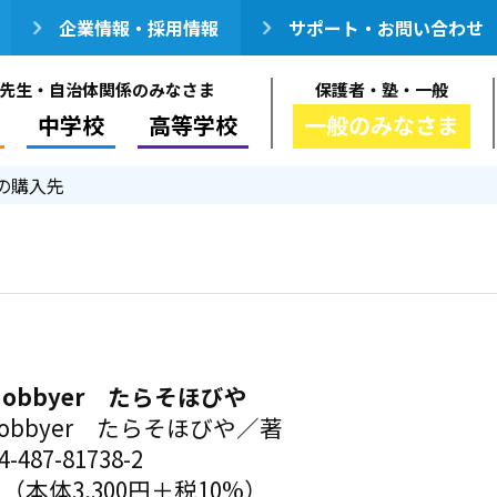
企業情報・採用情報
サポート・お問い合わせ
先生・自治体関係のみなさま
保護者・塾・一般
中学校
高等学校
一般のみなさま
の購入先
o Hobbyer たらそほびや
o Hobbyer たらそほびや／著
-487-81738-2
円（本体3,300円＋税10%）