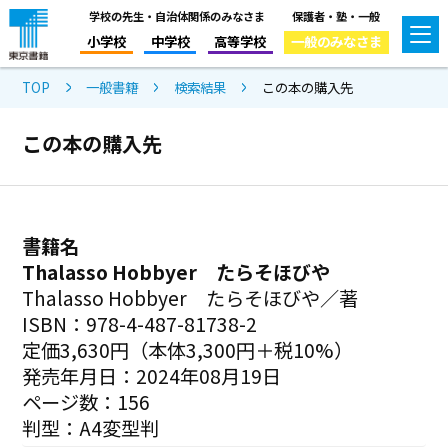
学校の先生・自治体関係のみなさま
保護者・塾・一般
小学校
中学校
高等学校
一般のみなさま
TOP
一般書籍
検索結果
この本の購入先
この本の購入先
書籍名
Thalasso Hobbyer たらそほびや
Thalasso Hobbyer たらそほびや／著
ISBN：978-4-487-81738-2
定価3,630円（本体3,300円＋税10%）
発売年月日：2024年08月19日
ページ数：156
判型：A4変型判