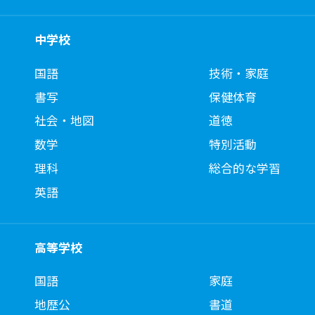
中学校
国語
技術・家庭
書写
保健体育
社会・地図
道徳
数学
特別活動
理科
総合的な学習
英語
高等学校
国語
家庭
地歴公
書道