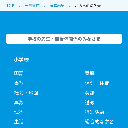
TOP
一般書籍
検索結果
この本の購入先
学校の先生・自治体関係のみなさま
小学校
国語
家庭
書写
保健・体育
社会・地図
英語
算数
道徳
理科
特別活動
生活
総合的な学習