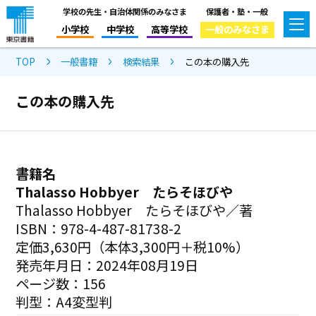
学校の先生・自治体関係のみなさま
保護者・塾・一般
小学校
中学校
高等学校
一般のみなさま
TOP
一般書籍
検索結果
この本の購入先
この本の購入先
書籍名
Thalasso Hobbyer たらそほびや
Thalasso Hobbyer たらそほびや／著
ISBN：978-4-487-81738-2
定価3,630円（本体3,300円＋税10%）
発売年月日：2024年08月19日
ページ数：156
判型：A4変型判