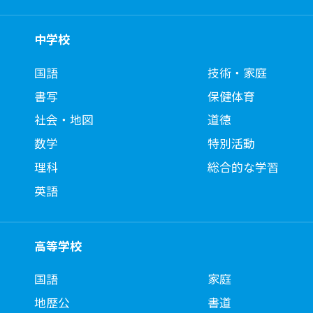
中学校
国語
技術・家庭
書写
保健体育
社会・地図
道徳
数学
特別活動
理科
総合的な学習
英語
高等学校
国語
家庭
地歴公
書道