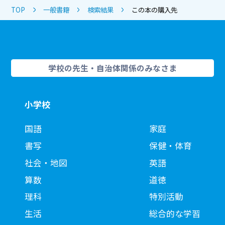
TOP
一般書籍
検索結果
この本の購入先
学校の先生・自治体関係のみなさま
小学校
国語
家庭
書写
保健・体育
社会・地図
英語
算数
道徳
理科
特別活動
生活
総合的な学習