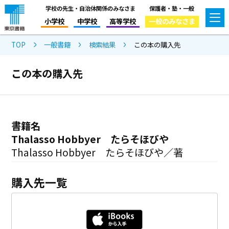
学校の先生・自治体関係のみなさま
保護者・塾・一般
小学校
中学校
高等学校
一般のみなさま
TOP
一般書籍
検索結果
この本の購入先
この本の購入先
書籍名
Thalasso Hobbyer たらそほびや
Thalasso Hobbyer たらそほびや／著
購入先一覧