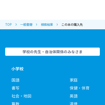
TOP
一般書籍
検索結果
この本の購入先
学校の先生・自治体関係のみなさま
小学校
国語
家庭
書写
保健・体育
社会・地図
英語
算数
道徳