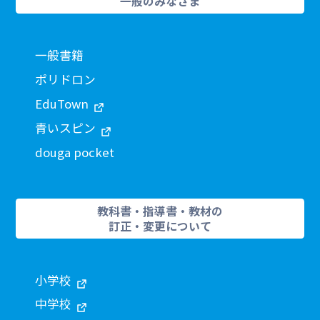
一般のみなさま
一般書籍
ポリドロン
EduTown
青いスピン
douga pocket
教科書・指導書・教材の
訂正・変更について
小学校
中学校