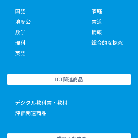
国語
家庭
地歴公
書道
数学
情報
理科
総合的な探究
英語
ICT関連商品
デジタル教科書・教材
評価関連商品