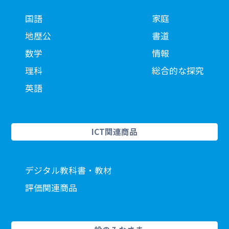
国語
家庭
地歴公
書道
数学
情報
理科
総合的な探究
英語
ICT関連商品
デジタル教科書・教材
評価関連商品