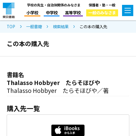
学校の先生・自治体関係のみなさま
保護者・塾・一般
小学校
中学校
高等学校
一般のみなさま
TOP
一般書籍
検索結果
この本の購入先
この本の購入先
書籍名
Thalasso Hobbyer たらそほびや
Thalasso Hobbyer たらそほびや／著
購入先一覧