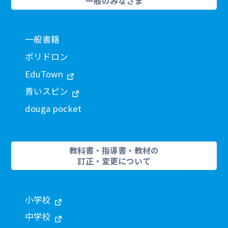
一般のみなさま
一般書籍
ポリドロン
EduTown
青いスピン
douga pocket
教科書・指導書・教材の
訂正・変更について
小学校
中学校