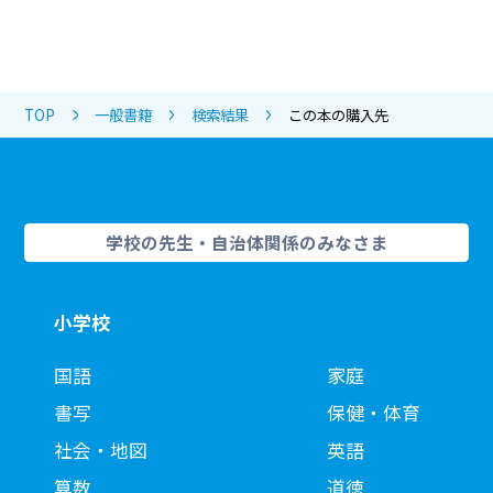
TOP
一般書籍
検索結果
この本の購入先
学校の先生・自治体関係のみなさま
小学校
国語
家庭
書写
保健・体育
社会・地図
英語
算数
道徳