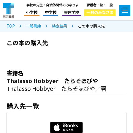
学校の先生・自治体関係のみなさま
保護者・塾・一般
小学校
中学校
高等学校
一般のみなさま
TOP
一般書籍
検索結果
この本の購入先
この本の購入先
書籍名
Thalasso Hobbyer たらそほびや
Thalasso Hobbyer たらそほびや／著
購入先一覧