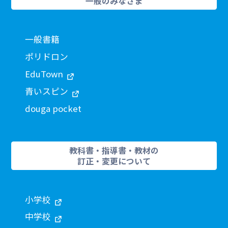
一般のみなさま
一般書籍
ポリドロン
EduTown
青いスピン
douga pocket
教科書・指導書・教材の
訂正・変更について
小学校
中学校