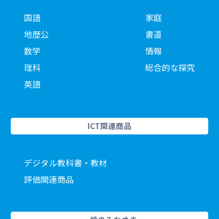
国語
家庭
地歴公
書道
数学
情報
理科
総合的な探究
英語
ICT関連商品
デジタル教科書・教材
評価関連商品