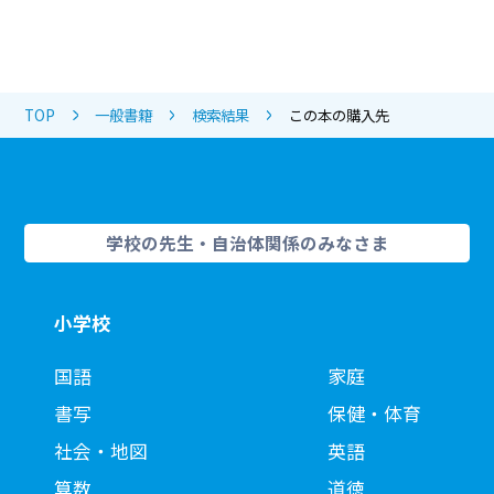
TOP
一般書籍
検索結果
この本の購入先
学校の先生・自治体関係のみなさま
小学校
国語
家庭
書写
保健・体育
社会・地図
英語
算数
道徳