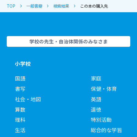
TOP
一般書籍
検索結果
この本の購入先
学校の先生・自治体関係のみなさま
小学校
国語
家庭
書写
保健・体育
社会・地図
英語
算数
道徳
理科
特別活動
生活
総合的な学習