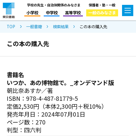
学校の先生・自治体関係のみなさま
保護者・塾・一般
小学校
中学校
高等学校
一般のみなさま
TOP
一般書籍
検索結果
この本の購入先
この本の購入先
書籍名
いつか、あの博物館で。_オンデマンド版
朝比奈あすか／著
ISBN：978-4-487-81779-5
定価2,530円（本体2,300円＋税10%）
発売年月日：2024年07月01日
ページ数：270
判型：四六判