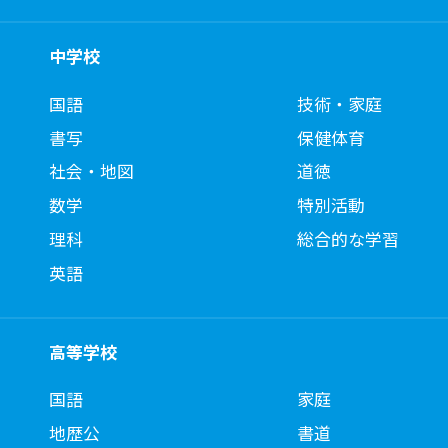
中学校
国語
技術・家庭
書写
保健体育
社会・地図
道徳
数学
特別活動
理科
総合的な学習
英語
高等学校
国語
家庭
地歴公
書道