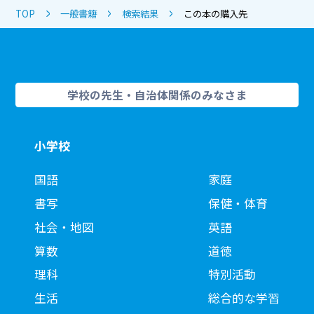
TOP
一般書籍
検索結果
この本の購入先
学校の先生・自治体関係のみなさま
小学校
国語
家庭
書写
保健・体育
社会・地図
英語
算数
道徳
理科
特別活動
生活
総合的な学習