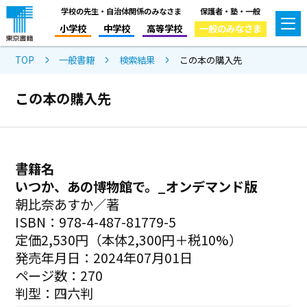
学校の先生・自治体関係のみなさま
保護者・塾・一般
小学校
中学校
高等学校
一般のみなさま
TOP
一般書籍
検索結果
この本の購入先
この本の購入先
書籍名
いつか、あの博物館で。_オンデマンド版
朝比奈あすか／著
ISBN：978-4-487-81779-5
定価2,530円（本体2,300円＋税10%）
発売年月日：2024年07月01日
ページ数：270
判型：四六判