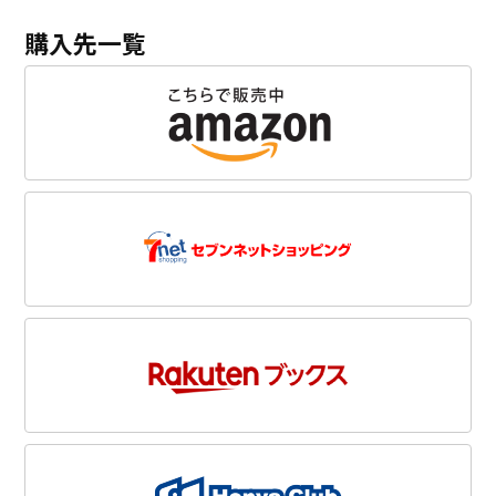
購入先一覧