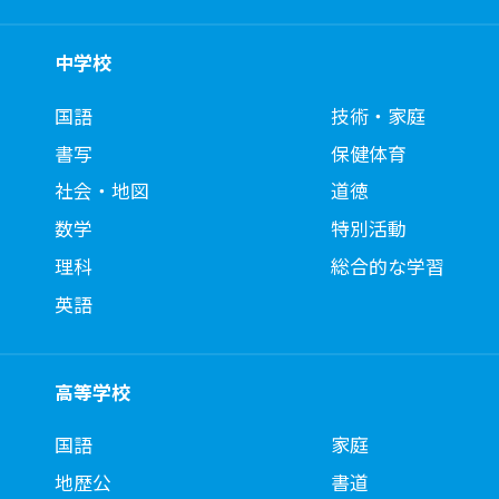
中学校
国語
技術・家庭
書写
保健体育
社会・地図
道徳
数学
特別活動
理科
総合的な学習
英語
高等学校
国語
家庭
地歴公
書道