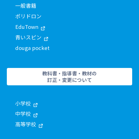
一般書籍
ポリドロン
EduTown
青いスピン
douga pocket
教科書・指導書・教材の
訂正・変更について
小学校
中学校
高等学校