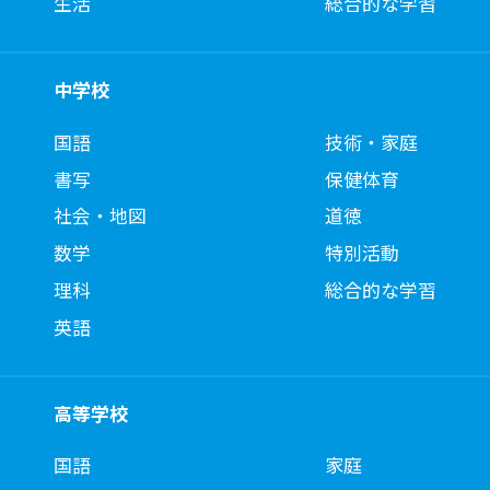
生活
総合的な学習
中学校
国語
技術・家庭
書写
保健体育
社会・地図
道徳
数学
特別活動
理科
総合的な学習
英語
高等学校
国語
家庭