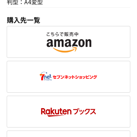
判型：A4変型
購入先一覧