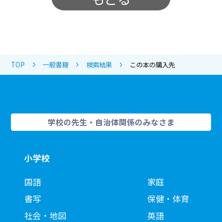
TOP
一般書籍
検索結果
この本の購入先
学校の先生・自治体関係のみなさま
小学校
国語
家庭
書写
保健・体育
社会・地図
英語