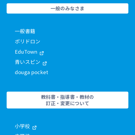
一般のみなさま
一般書籍
ポリドロン
EduTown
青いスピン
douga pocket
教科書・指導書・教材の
訂正・変更について
小学校