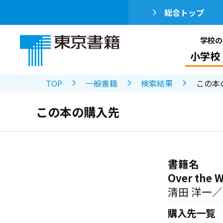
総合トップ
学校の
小学校
TOP
一般書籍
検索結果
この本
この本の購入先
書籍名
Over the W
清田 洋一
購入先一覧