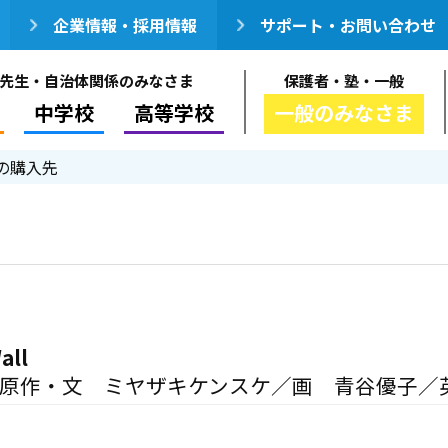
企業情報・採用情報
サポート・お問い合わせ
先生・自治体関係のみなさま
保護者・塾・一般
中学校
高等学校
一般のみなさま
の購入先
all
／原作・文 ミヤザキケンスケ／画 青谷優子／