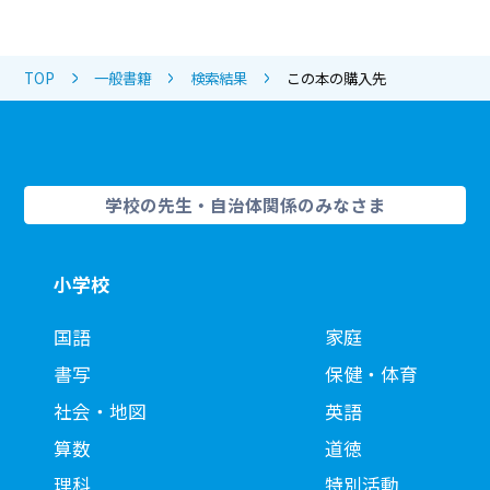
TOP
一般書籍
検索結果
この本の購入先
学校の先生・自治体関係のみなさま
小学校
国語
家庭
書写
保健・体育
社会・地図
英語
算数
道徳
理科
特別活動