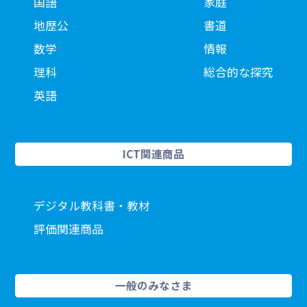
国語
家庭
地歴公
書道
数学
情報
理科
総合的な探究
英語
ICT関連商品
デジタル教科書・教材
評価関連商品
一般のみなさま