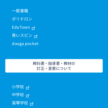
一般書籍
ポリドロン
EduTown
青いスピン
douga pocket
教科書・指導書・教材の
訂正・変更について
小学校
中学校
高等学校