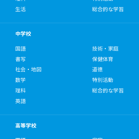
生活
総合的な学習
中学校
国語
技術・家庭
書写
保健体育
社会・地図
道徳
数学
特別活動
理科
総合的な学習
英語
高等学校