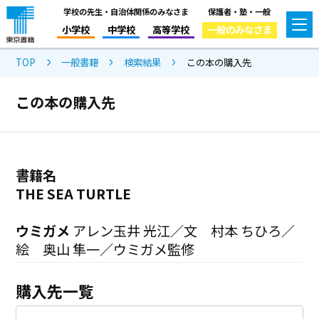
学校の先生・自治体関係のみなさま
保護者・塾・一般
小学校
中学校
高等学校
一般のみなさま
TOP
一般書籍
検索結果
この本の購入先
この本の購入先
書籍名
THE SEA TURTLE
ウミガメ
アレン玉井 光江／文 村本 ちひろ／
絵 奥山 隼一／ウミガメ監修
購入先一覧