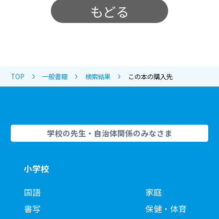
もどる
TOP
一般書籍
検索結果
この本の購入先
学校の先生・自治体関係のみなさま
小学校
国語
家庭
書写
保健・体育