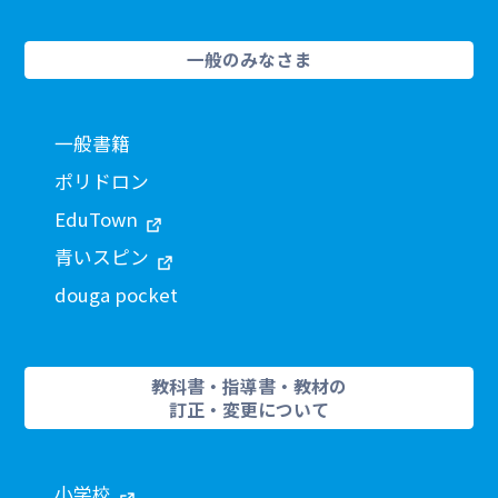
一般のみなさま
一般書籍
ポリドロン
EduTown
青いスピン
douga pocket
教科書・指導書・教材の
訂正・変更について
小学校