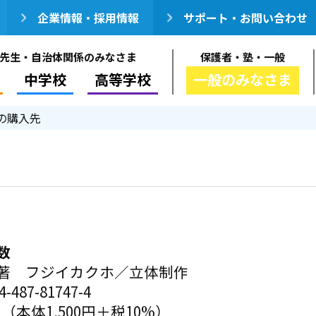
企業情報・採用情報
サポート・お問い合わせ
先生・自治体関係のみなさま
保護者・塾・一般
中学校
高等学校
一般のみなさま
の購入先
数
著 フジイカクホ／立体制作
-487-81747-4
円（本体1,500円＋税10%）