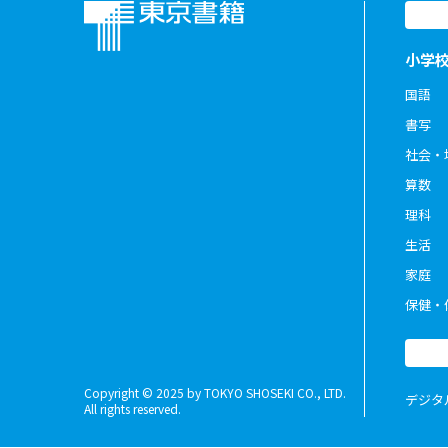
小学
国語
書写
社会・
算数
理科
生活
家庭
保健・
Copyright © 2025 by TOKYO SHOSEKI CO., LTD.
デジタ
All rights reserved.