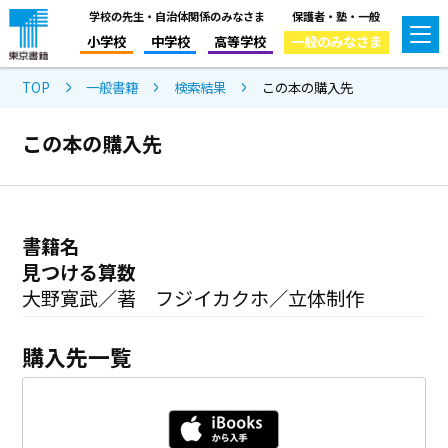
学校の先生・自治体関係のみなさま
保護者・塾・一般
小学校
中学校
高等学校
一般のみなさま
TOP
一般書籍
検索結果
この本の購入先
この本の購入先
書籍名
見つける算数
大野寛武／著 フジイカクホ／立体制作
購入先一覧