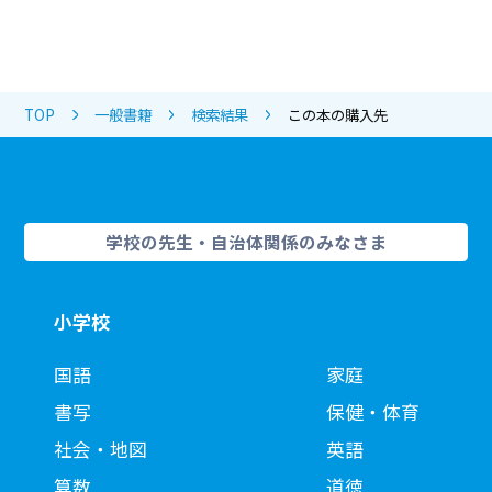
TOP
一般書籍
検索結果
この本の購入先
学校の先生・自治体関係のみなさま
小学校
国語
家庭
書写
保健・体育
社会・地図
英語
算数
道徳