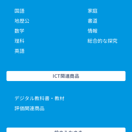
国語
家庭
地歴公
書道
数学
情報
理科
総合的な探究
英語
ICT関連商品
デジタル教科書・教材
評価関連商品