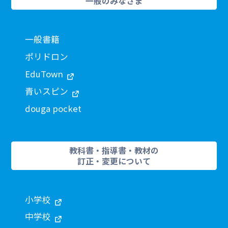
一般のみなさま
一般書籍
ポリドロン
EduTown
青いスピン
douga pocket
教科書・指導書・教材の
訂正・変更について
小学校
中学校