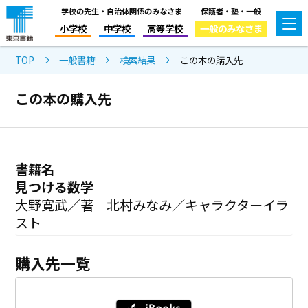
学校の先生・自治体関係のみなさま
保護者・塾・一般
小学校
中学校
高等学校
一般のみなさま
TOP
一般書籍
検索結果
この本の購入先
この本の購入先
書籍名
見つける数学
大野寛武／著 北村みなみ／キャラクターイラ
スト
購入先一覧