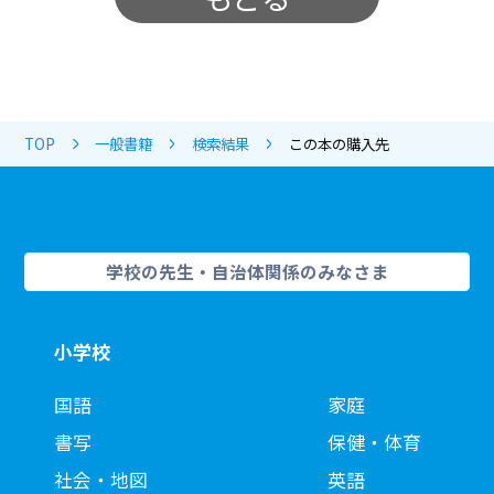
TOP
一般書籍
検索結果
この本の購入先
学校の先生・自治体関係のみなさま
小学校
国語
家庭
書写
保健・体育
社会・地図
英語