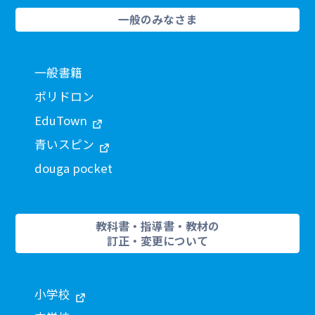
一般のみなさま
一般書籍
ポリドロン
EduTown
青いスピン
douga pocket
教科書・指導書・教材の
訂正・変更について
小学校